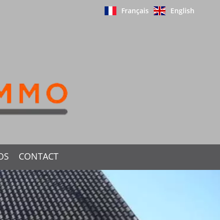
Français
English
OS
CONTACT