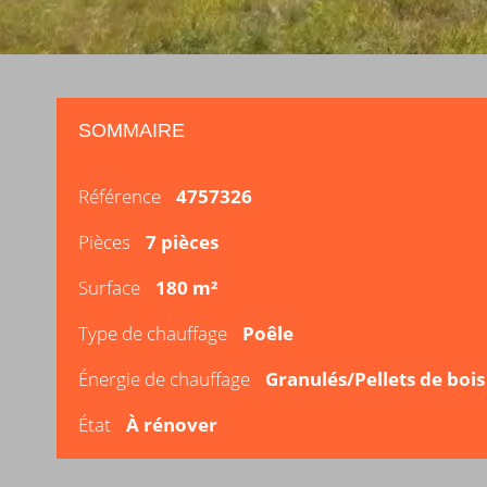
SOMMAIRE
Référence
4757326
Pièces
7 pièces
Surface
180 m²
Type de chauffage
Poêle
Énergie de chauffage
Granulés/Pellets de bois
État
À rénover