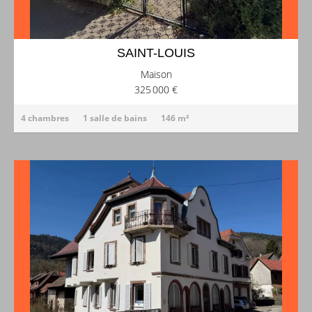
SAINT-LOUIS
Maison
325 000 €
4 chambres
1 salle de bains
146 m²