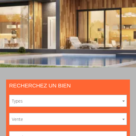
RECHERCHEZ UN BIEN
Types
Vente