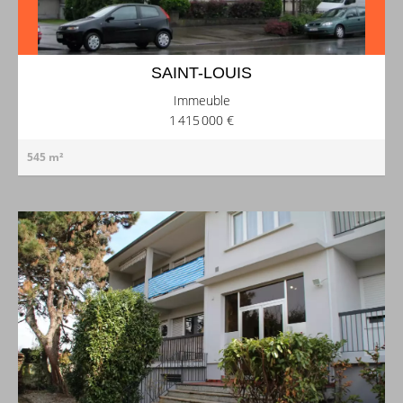
SAINT-LOUIS
Immeuble
1 415 000 €
545 m²