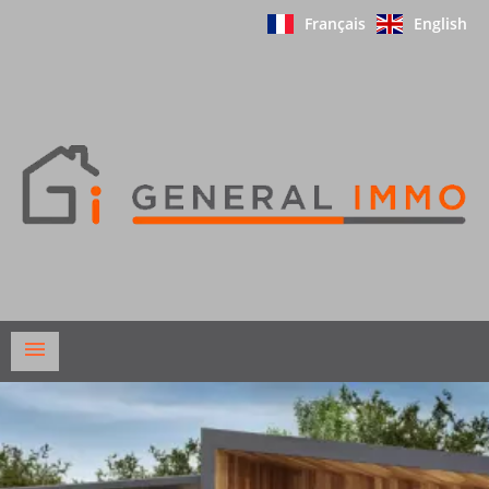
Français
English