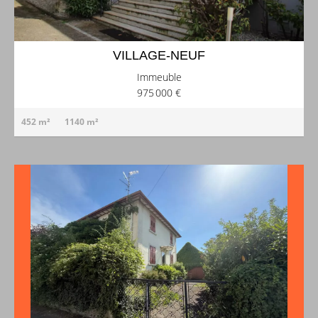
VILLAGE-NEUF
Immeuble
975 000 €
452 m²
1140 m²