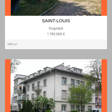
SAINT-LOUIS
Propriété
1 785 000 €
600 m²