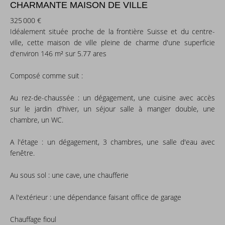
CHARMANTE MAISON DE VILLE
325 000 €
Idéalement située proche de la frontière Suisse et du centre-
ville, cette maison de ville pleine de charme d'une superficie
d'environ 146 m² sur 5.77 ares
Composé comme suit :
Au rez-de-chaussée : un dégagement, une cuisine avec accès
sur le jardin d'hiver, un séjour salle à manger double, une
chambre, un WC.
A l'étage : un dégagement, 3 chambres, une salle d'eau avec
fenêtre.
Au sous sol : une cave, une chaufferie
A l'extérieur : une dépendance faisant office de garage
Chauffage fioul