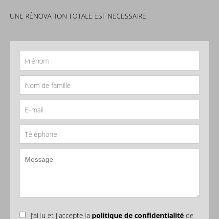
UNE RÉNOVATION TOTALE EST NECESSAIRE
J’ai lu et j'accepte la
politique de confidentialité
de