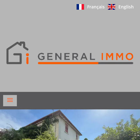
Français
English