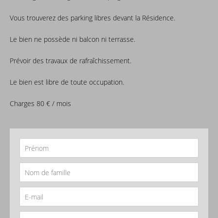
Vous trouverez des parking libres devant la Résidence.
Le bien ne possède ni balcon ni terrasse.
Prévoir des travaux de rafraîchissement.
Le bien est libre de toute occupation.
Charges 80 € / mois