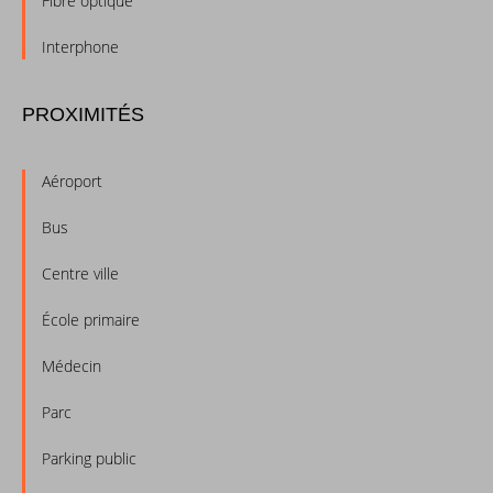
Fibre optique
Interphone
PROXIMITÉS
Aéroport
Bus
Centre ville
École primaire
Médecin
Parc
Parking public