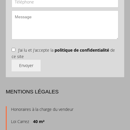
J’ai lu et j'accepte la
politique de confidentialité
de
ce site
Envoyer
MENTIONS LÉGALES
Honoraires à la charge du vendeur
Loi Carrez
40 m²