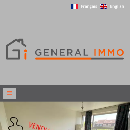
Français
English