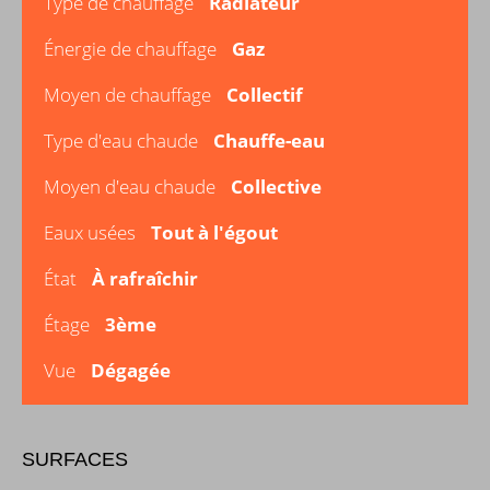
Type de chauffage
Radiateur
Énergie de chauffage
Gaz
Moyen de chauffage
Collectif
Type d'eau chaude
Chauffe-eau
Moyen d'eau chaude
Collective
Eaux usées
Tout à l'égout
État
À rafraîchir
Étage
3ème
Vue
Dégagée
SURFACES