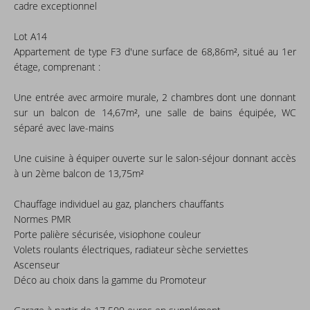
cadre exceptionnel
Lot A14
Appartement de type F3 d'une surface de 68,86m², situé au 1er
étage, comprenant :
Une entrée avec armoire murale, 2 chambres dont une donnant
sur un balcon de 14,67m², une salle de bains équipée, WC
séparé avec lave-mains
Une cuisine à équiper ouverte sur le salon-séjour donnant accès
à un 2ème balcon de 13,75m²
Chauffage individuel au gaz, planchers chauffants
Normes PMR
Porte palière sécurisée, visiophone couleur
Volets roulants électriques, radiateur sèche serviettes
Ascenseur
Déco au choix dans la gamme du Promoteur