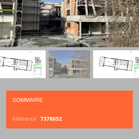
SOMMAIRE
Référence
7378052