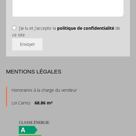
J’ai lu et j'accepte la
politique de confidentialité
de
ce site
Envoyer
MENTIONS LÉGALES
Honoraires à la charge du vendeur
Loi Carrez
68.86 m²