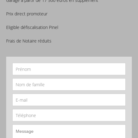
Garage à partir de 17 500 euros en supplément
Prix direct promoteur
Eligible défiscalisation Pinel
Frais de Notaire réduits