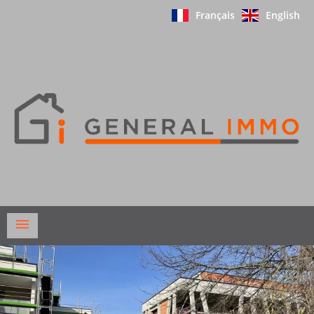
Français
English