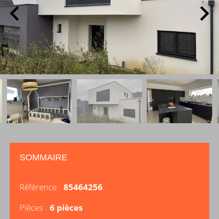
SOMMAIRE
Référence
85464256
Pièces
6 pièces