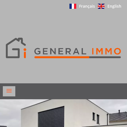
Français
English