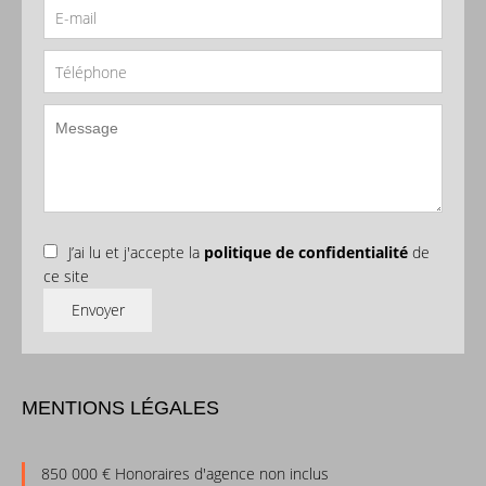
J’ai lu et j'accepte la
politique de confidentialité
de
ce site
Envoyer
MENTIONS LÉGALES
850 000 € Honoraires d'agence non inclus