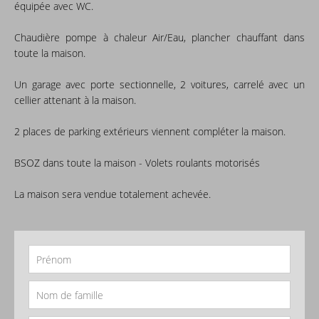
équipée avec WC.
Chaudière pompe à chaleur Air/Eau, plancher chauffant dans
toute la maison.
Un garage avec porte sectionnelle, 2 voitures, carrelé avec un
cellier attenant à la maison.
2 places de parking extérieurs viennent compléter la maison.
BSOZ dans toute la maison - Volets roulants motorisés
La maison sera vendue totalement achevée.