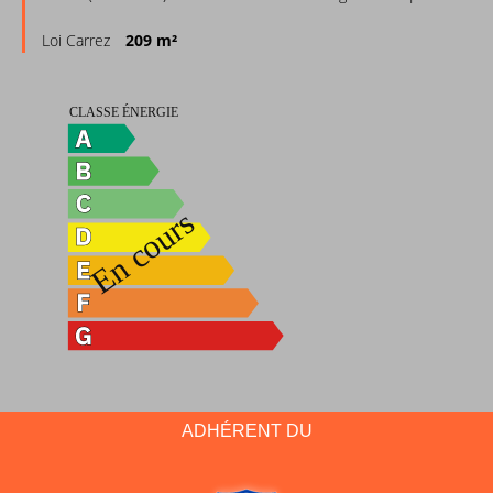
Loi Carrez
209 m²
ADHÉRENT DU