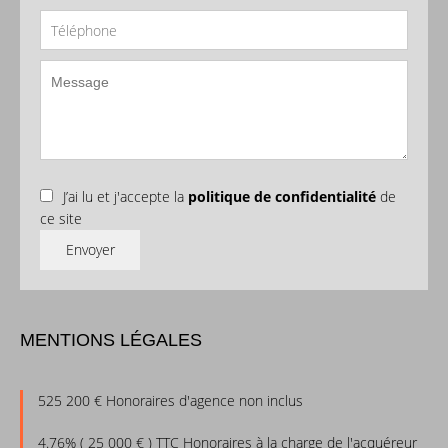
J’ai lu et j'accepte la
politique de confidentialité
de
ce site
Envoyer
MENTIONS LÉGALES
525 200 € Honoraires d'agence non inclus
4.76% ( 25 000 € ) TTC Honoraires à la charge de l'acquéreur