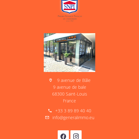
9 avenue de Bâle
9 avenue de bale
68300 Saint-Louis
France
+33 3 89 89 40 40
info@generalimmo.eu