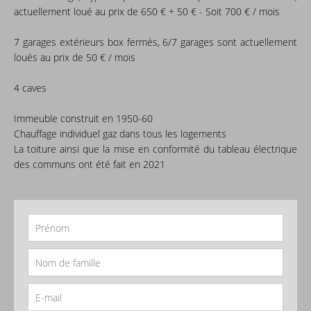
actuellement loué au prix de 650 € + 50 € - Soit 700 € / mois
7 garages extérieurs box fermés, 6/7 garages sont actuellement
loués au prix de 50 € / mois
4 caves
Immeuble construit en 1950-60
Chauffage individuel gaz dans tous les logements
La toiture ainsi que la mise en conformité du tableau électrique
des communs ont été fait en 2021