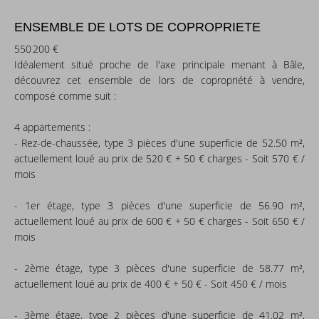
ENSEMBLE DE LOTS DE COPROPRIETE
550 200 €
Idéalement situé proche de l'axe principale menant à Bâle,
découvrez cet ensemble de lors de copropriété à vendre,
composé comme suit :
4 appartements :
- Rez-de-chaussée, type 3 pièces d'une superficie de 52.50 m²,
actuellement loué au prix de 520 € + 50 € charges - Soit 570 € /
mois
- 1er étage, type 3 pièces d'une superficie de 56.90 m²,
actuellement loué au prix de 600 € + 50 € charges - Soit 650 € /
mois
- 2ème étage, type 3 pièces d'une superficie de 58.77 m²,
actuellement loué au prix de 400 € + 50 € - Soit 450 € / mois
- 3ème étage, type 2 pièces d'une superficie de 41.02 m²,