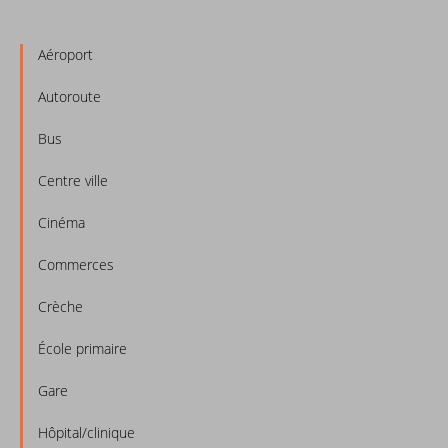
Aéroport
Autoroute
Bus
Centre ville
Cinéma
Commerces
Crèche
École primaire
Gare
Hôpital/clinique