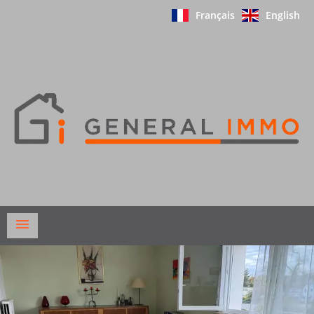
Français
English