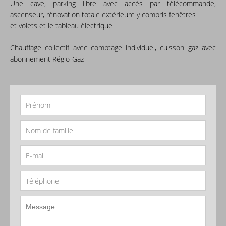
Une cave, parking libre avec accès par télécommande,
ascenseur, rénovation totale extérieure y compris fenêtres
et volets et le tableau électrique
Chauffage collectif avec comptage individuel, cuisson gaz avec
abonnement Régio-Gaz