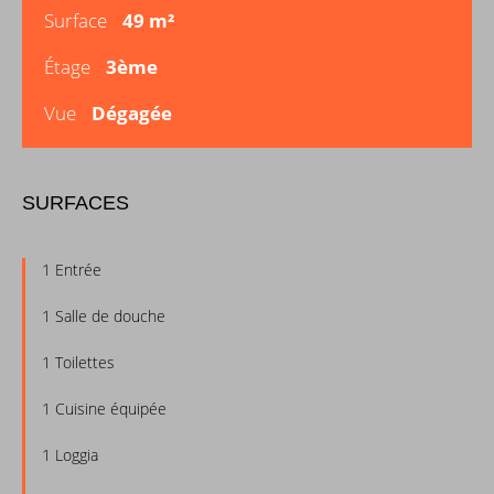
Surface
49 m²
Étage
3ème
Vue
Dégagée
SURFACES
1 Entrée
1 Salle de douche
1 Toilettes
1 Cuisine équipée
1 Loggia